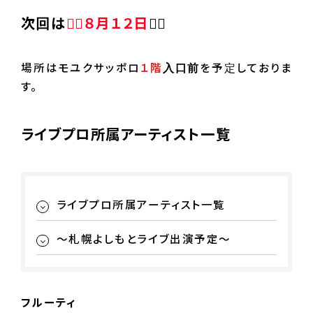
次回は
👯‍♀️８月１２日
👯‍♂️
場所はモユクサッポロ
１階
入口前
を予定しておりま
す。
ライブプロ所属アーティスト一覧
ライブプロ所属アーティスト一覧
～札幌よしもとライブ出演予定～
フルーティ