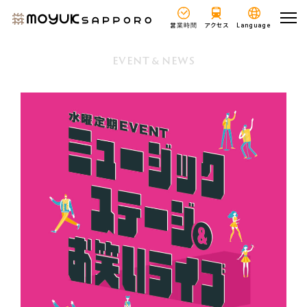
営業時間
アクセス
Language
EVENT
NEWS
&