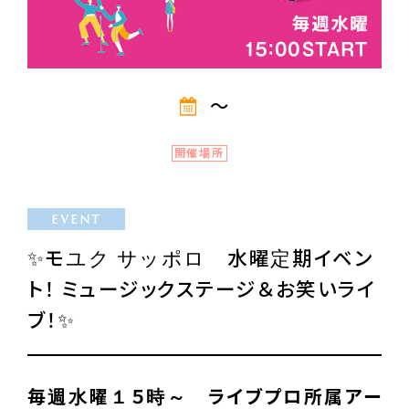
～
開催場所
EVENT
✨モユク サッポロ 水曜定期イベン
ト！ ミュージックステージ＆お笑いライ
ブ！✨
毎週水曜１５時～ ライブプロ所属アー