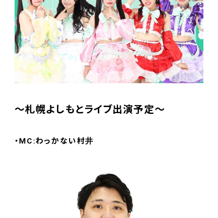
～札幌よしもとライブ出演予定～
・MC:わっかない村井