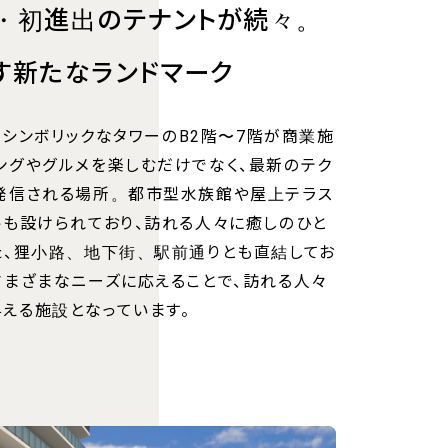
・初進出のテナントが続々。
す新たなランドマーク
ルのシンボリックなタワーのB2階〜7階が商業施
ングやグルメを楽しむだけでなく、最新のテク
発信される場所。都市型水族館や屋上テラス
トも設けられており、訪れる人々に癒しのひと
た、狸小路、地下街、駅前通りとも直結してお
さまざまなニーズに応えることで、訪れる人々
える施設となっています。