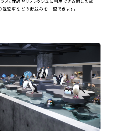
ラス。休憩やリフレッシュに利用できる癒しの空
の観覧車などの街並みを一望できます。