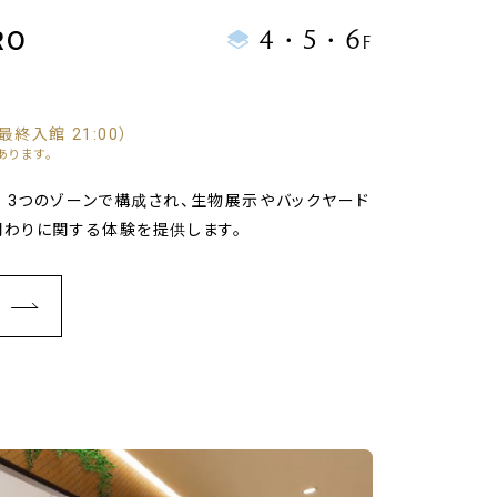
4・5・6
RO
F
 （最終⼊館 21:00）
あります。
。3つのゾーンで構成され、生物展示やバックヤード
関わりに関する体験を提供します。