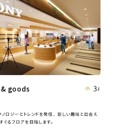
3
 & goods
F
クノロジーとトレンドを発信。新しい趣味と出会え
すぐるフロアを目指します。