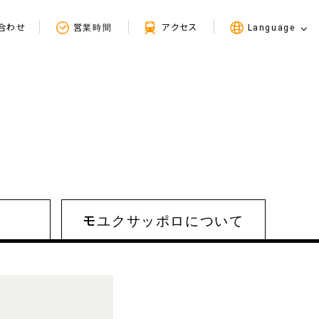
合わせ
営業時間
アクセス
Language
場
モユクサッポロ
について