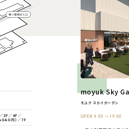
moyuk Sky G
モユク スカイガーデン
F／2F／4F／
OPEN 9:00 〜19:00
（AOAO内）／7F