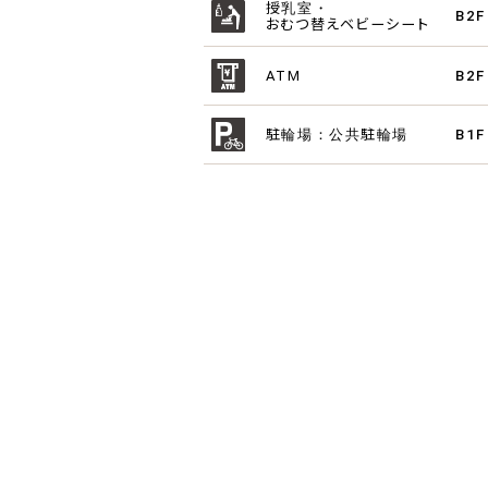
授乳室・
B2F
おむつ替えベビーシート
ATM
B2F
駐輪場：公共駐輪場
B1F