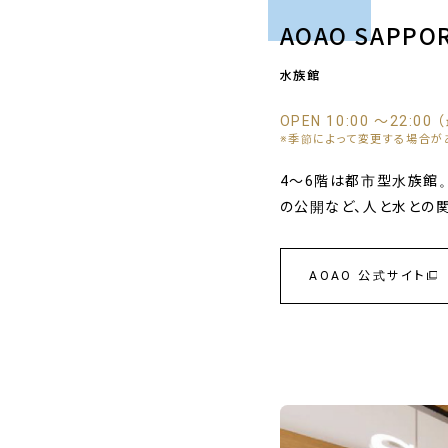
AOAO SAPPO
⽔族館
OPEN 10:00 〜22:00
※季節によって変更する場合が
4〜6階は都市型水族館
の公開など、人と水との
AOAO 公式サイト