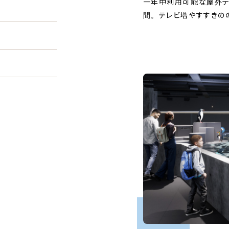
一年中利用可能な屋外テ
間。テレビ塔やすすきの