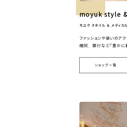
moyuk style 
モユク スタイル ＆ メディカ
ファッションや装いのア
機関、銀行など「豊かに
ショップ一覧