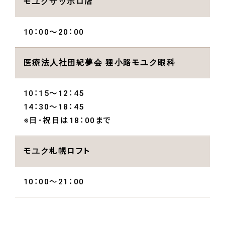
モユクサッポロ店
10：00～20：00
医療法人社団紀夢会 狸小路モユク眼科
10：15～12：45
14：30～18：45
※日･祝日は18：00まで
モユク札幌ロフト
10：00〜21：00