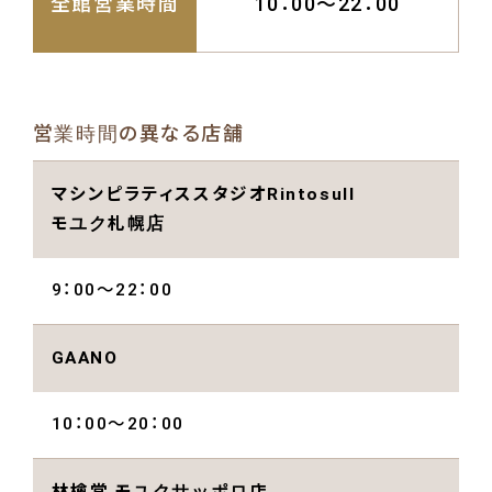
全館営業時間
10：00～22：00
営業時間の異なる店舗
マシンピラティススタジオRintosull
モユク札幌店
9：00～22：00
GAANO
10：00～20：00
林檎堂 モユクサッポロ店