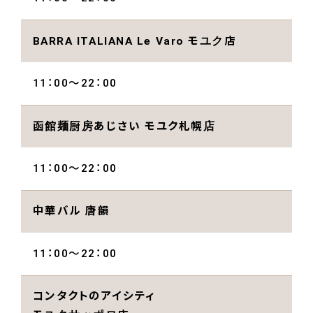
BARRA ITALIANA Le Varo モユク店
11：00～22：00
函館麺厨房あじさい モユク札幌店
11：00～22：00
中華バル 唐韻
11：00～22：00
コンタクトのアイシティ