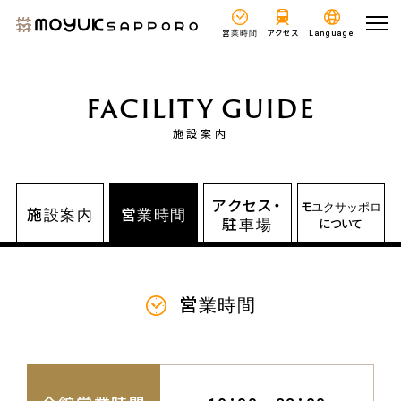
営業時間
アクセス
Language
FACILITY GUIDE
施設案内
アクセス・
モユクサッポロ
施設案内
営業時間
駐車場
について
営業時間