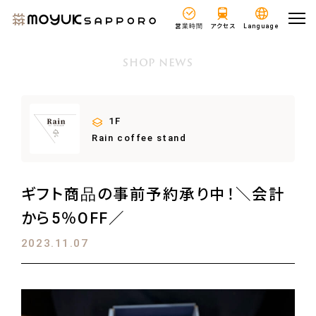
営業時間
アクセス
Language
SHOP NEWS
1F
Rain coffee stand
ギフト商品の事前予約承り中！＼会計
から5％OFF／
2023.11.07