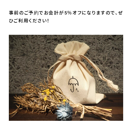
事前のご予約でお会計が5％オフになりますので、ぜ
ひご利用ください！