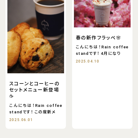
春の新作フラッペ🌸
こんにちは！Rain coffee
standです！ 4月になり
2025.04.10
スコーンとコーヒーの
セットメニュー新登場
☕️
こんにちは！Rain coffee
standです！ この度新メ
2025.06.01