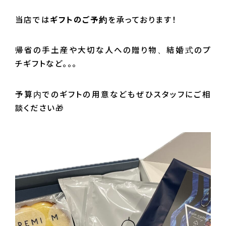
当店では
ギフトのご予約
を承っております！
帰省の手土産や大切な人への贈り物、結婚式のプ
チギフトなど。。。
予算内でのギフトの用意などもぜひスタッフにご相
談ください🎁