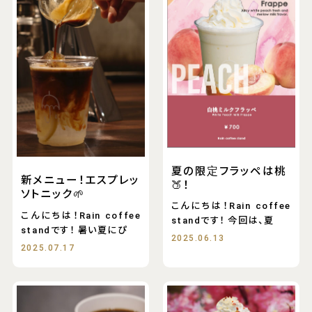
夏の限定フラッペは桃
新メニュー！エスプレッ
🍑！
ソトニック🌱
こんにちは！Rain coffee
こんにちは！Rain coffee
standです！ 今回は、夏
standです！ 暑い夏にぴ
2025.06.13
2025.07.17