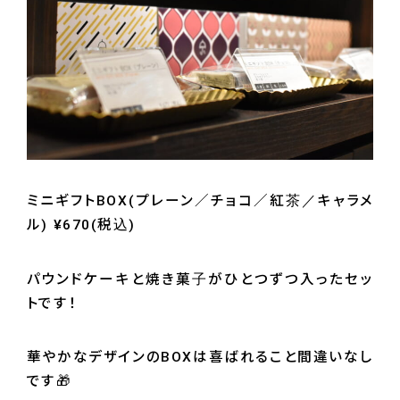
ミニギフトBOX(プレーン／チョコ／紅茶／キャラメ
ル) ¥670(税込)
パウンドケーキと焼き菓子がひとつずつ入ったセッ
トです！
華やかなデザインのBOXは喜ばれること間違いなし
です🎁