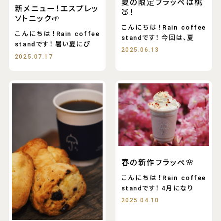
夏の限定フラッペは桃
新メニュー！エスプレッ
🍑！
ソトニック🌱
こんにちは！Rain coffee
こんにちは！Rain coffee
standです！ 今回は、夏
standです！ 暑い夏にぴ
2025.06.13
2025.07.17
春の新作フラッペ🌸
こんにちは！Rain coffee
standです！ 4月になり
2025.04.10