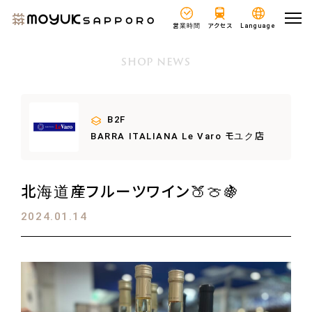
営業時間
アクセス
Language
SHOP NEWS
B2F
BARRA ITALIANA Le Varo モユク店
北海道産フルーツワイン🍑🍈🍇
2024.01.14