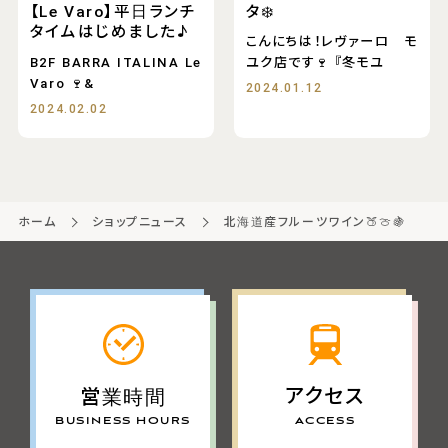
タ❄️
【Le Varo】平日ランチ
タイムはじめました♪
こんにちは！レヴァーロ モ
B2F BARRA ITALINA Le
ユク店です🍷 『冬モユ
Varo 🍷&
2024.01.12
2024.02.02
ホーム
ショップニュース
北海道産フルーツワイン🍑🍈🍇
アクセス
営業時間
ACCESS
BUSINESS HOURS