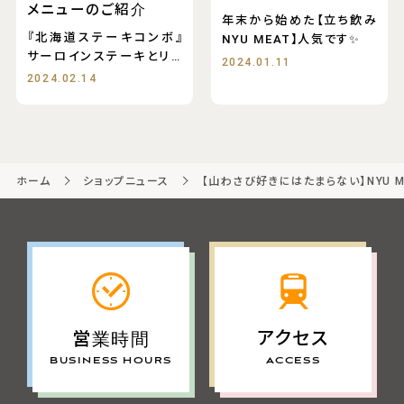
メニューのご紹介
年末から始めた【立ち飲み
『北海道ステーキコンボ』
NYU MEAT】人気です✨
サーロインステーキとリブ
2024.01.11
ロースステーキ
2024.02.14
ホーム
ショップニュース
【山わさび好きにはたまらない】NYU
アクセス
営業時間
ACCESS
BUSINESS HOURS