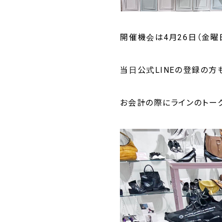
開催機会は4月26日（金曜
当日公式LINEの登録の方
お会計の際にラインのトー