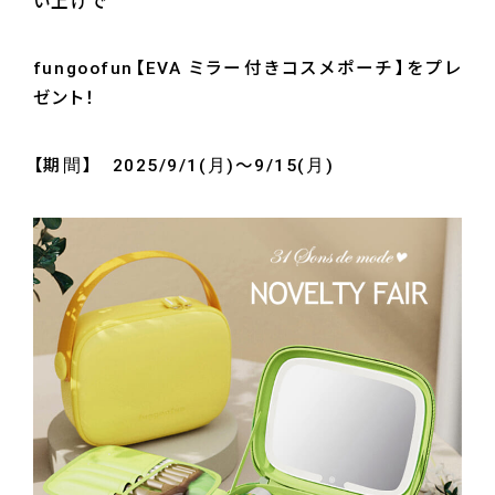
い上げで
fungoofun【EVA ミラー付きコスメポーチ】をプレ
ゼント！
【期間】 2025/9/1(月)～9/15(月)