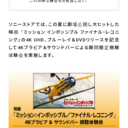
このお得な機会をお見逃しなく！
ソニーストアでは、この夏に劇場公開し大ヒットした
映画『ミッション:インポッシブル ファイナル・レコニ
ング』の4K UHD、ブルーレイ＆DVDリリースを記念
して4Kブラビア＆サウンドバーによる期間限定視聴
体験会を実施します。