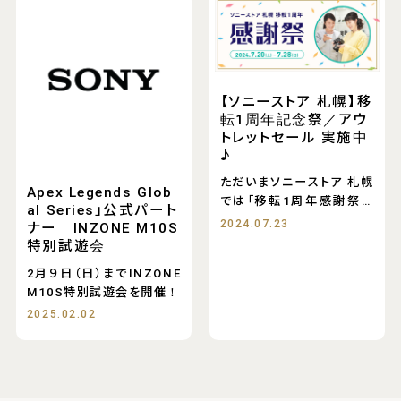
【ソニーストア 札幌】移
転1周年記念祭／アウ
トレットセール 実施中
♪
ただいまソニーストア 札幌
Apex Legends Glob
では「移転1周年感謝祭」
al Series」公式パート
を実施してい
2024.07.23
ナー INZONE M10S
特別試遊会
2月９日（日）までINZONE
M10S特別試遊会を開催！
2025.02.02