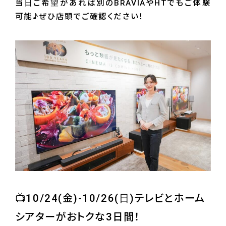
当日ご希望があれば別のBRAVIAやHTでもご体験
可能♪ぜひ店頭でご確認ください！
📺10/24(金)-10/26(日)テレビとホーム
シアターがおトクな3日間！