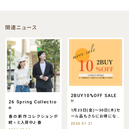
関連ニュース
2BUY10%OFF SALE
!!
26 Spring Collectio
n
1月23日(金)～30日(木)セ
ール品もさらにお得になる
春の新作コレクションが
2BUY10%
続々と入荷中♪ 春
2026.01.21