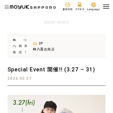
営業時間
アクセス
Language
SHOP NEWS
2F
林八百吉商店
Special Event 開催!! (3.27 – 31)
2026.03.27