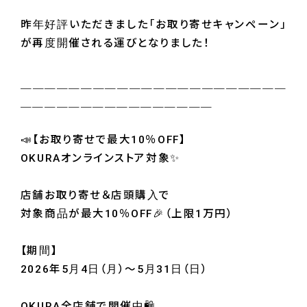
昨年好評いただきました「お取り寄せキャンペーン」
が再度開催される運びとなりました！
＿＿＿＿＿＿＿＿＿＿＿＿＿＿＿＿＿＿＿＿＿＿
＿＿＿＿＿＿＿＿＿＿＿＿＿＿＿＿
📣【お取り寄せで最大10％OFF】
OKURAオンラインストア対象✨
店舗お取り寄せ＆店頭購入で
対象商品が最大10％OFF🎉（上限1万円）
【期間】
2026年5月4日（月）～5月31日（日）
OKURA全店舗で開催中🛍️