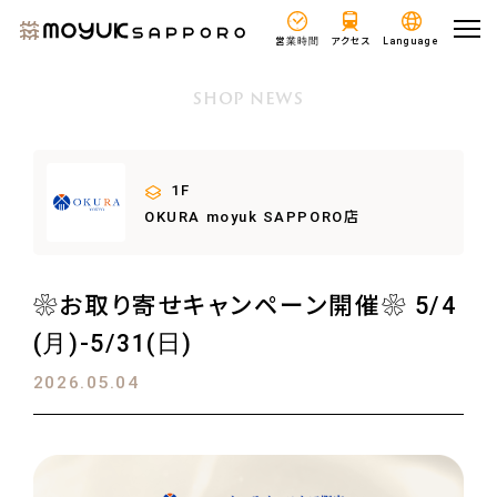
営業時間
アクセス
Language
SHOP NEWS
1F
OKURA moyuk SAPPORO店
❀お取り寄せキャンペーン開催❀ 5/4
(月)-5/31(日)
2026.05.04