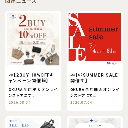
関連ニュース
📣【2BUY 10%OFFキ
📣【🍉SUMMER SALE
ャンペーン開催🛍️】
開催🌴】
OKURA全店舗＆オンライ
OKURA全店舗＆オンライ
ンストアにて
ンストアにて
2BUY 10%OFFキ
SUMMER SALE開
2026.08.04
2026.07.04