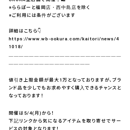
※ららぽーと福岡店・西中島店を除く
※ご利用には条件がございます
詳細はこちら👇
https://www.wb-ookura.com/kaitori/news/4
1018/
＿＿＿＿＿＿＿＿＿＿＿＿＿＿＿＿＿＿＿＿＿＿
＿＿＿＿＿＿＿＿＿＿＿＿＿＿＿＿
値引き上限金額が最大1万となっておりますが、ブラ
ンド品を少しでもお求めやすく購入できるチャンスと
なっております！
開催は5/4(月)から！
下記リンクから気になるアイテムを取り寄せでサー
ビスの対象となります！