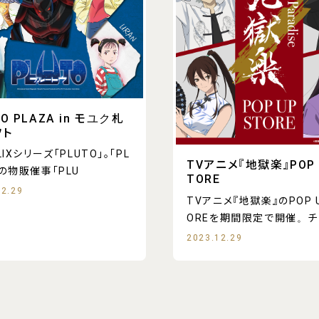
TO PLAZA in モユク札
フト
LIXシリーズ「PLUTO」。「PL
TVアニメ『地獄楽』POP 
」の物販催事「PLU
TORE
12.29
TVアニメ『地獄楽』のPOP U
OREを期間限定で開催。チ
2023.12.29