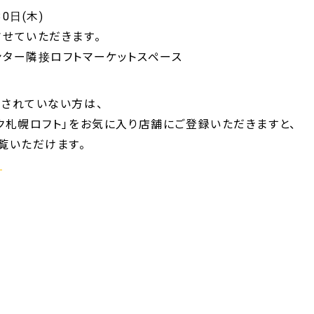
0日(木)
させていただきます。
ンター隣接ロフトマーケットスペース
ドされていない方は、
ク札幌ロフト」をお気に入り店舗にご登録いただきますと、
覧いただけます。
ら