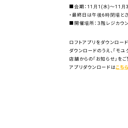
■会期：11月1(水)～11月3
・最終日は午後6時閉場と
■開催場所：３階レジカウ
ロフトアプリをダウンロー
ダウンロードのうえ、「モユ
店舗からの「お知らせ」をご
アプリダウンロードは
こち