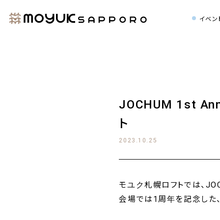
イベン
JOCHUM 1st Ann
ト
2023.10.25
モユク札幌ロフトでは、JOC
会場では1周年を記念した