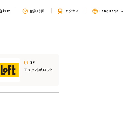
合わせ
営業時間
アクセス
Language
3F
モユク札幌ロフト