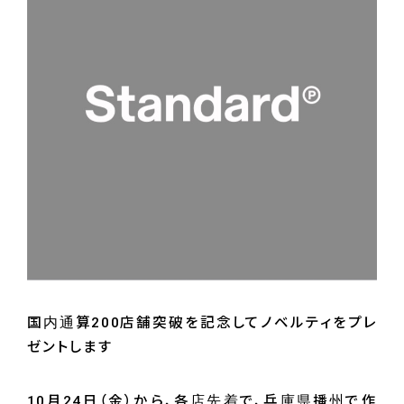
国内通算200店舗突破を記念してノベルティをプレ
ゼントします
10月24日（金）から、各店先着で、兵庫県播州で作