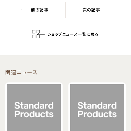
前の記事
次の記事
ショップニュース一覧に戻る
関連ニュース