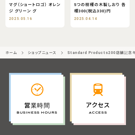
マグ（ショートロゴ） オレン
5つの樹種の木製しおり 各
ジ グリーン グ
種300(税込330)円
2025.05.16
2025.04.14
ホーム
ショップニュース
Standard Products200店舗記
アクセス
営業時間
ACCESS
BUSINESS HOURS