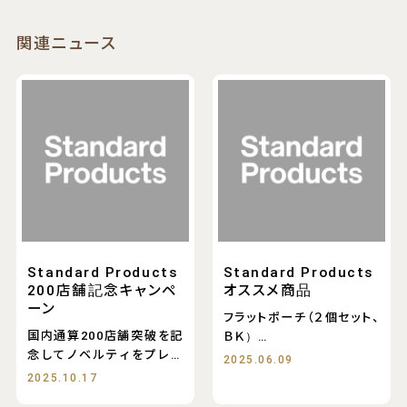
関連ニュース
Standard Products
Standard Products
200店舗記念キャンペ
オススメ商品
ーン
フラットポーチ（２個セット、
国内通算200店舗突破を記
ＢＫ）
念してノベルティをプレゼ
フラットポーチ（２個
2025.06.09
ント
2025.10.17