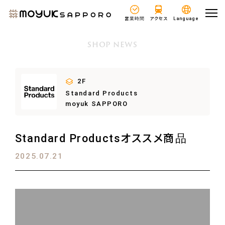
営業時間
アクセス
Language
SHOP NEWS
2F
Standard Products
moyuk SAPPORO
Standard Productsオススメ商品
2025.07.21