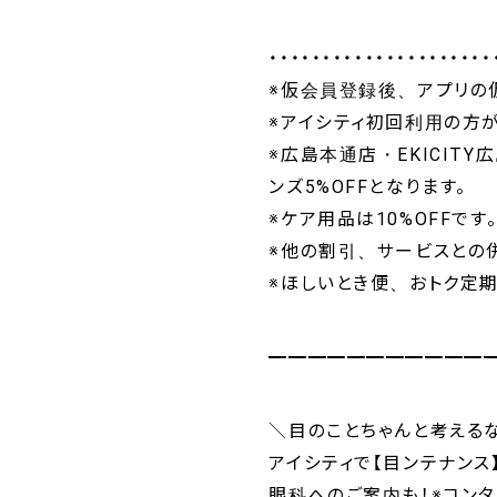
・・・・・・・・・・・・・・・・・・・・・
※仮会員登録後、アプリの
※アイシティ初回利用の方
※広島本通店・EKICI
ンズ5%OFFとなります。
※ケア用品は10%OFFです
※他の割引、サービスとの併
※ほしいとき便、おトク定
━━━━━━━━━━━
＼目のことちゃんと考える
アイシティで【目ンテナンス
眼科へのご案内も！※コン