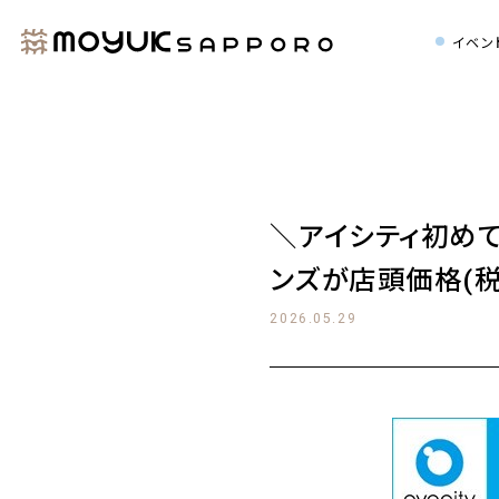
イベン
＼アイシティ初め
ンズが店頭価格(税抜
2026.05.29