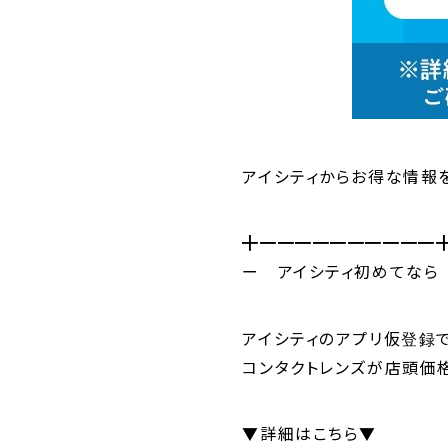
アイシティからお得な情報
╋━━━━━━━━━━
ー アイシティ初めてなら
アイシティのアプリ仮登録
コンタクトレンズが店頭価格(
▼
詳細はこちら
▼