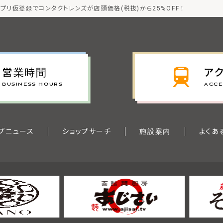
プリ仮登録でコンタクトレンズが店頭価格(税抜)から25%OFF！
営業時間
ア
BUSINESS HOURS
ACCE
プニュース
ショップサーチ
施設案内
よくあ