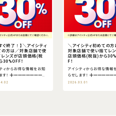
すぐ終了！】＼アイシティ
＼アイシティ初めての方
ての方は／対象店舗で使
対象店舗で使い捨てレ
てレンズが店頭価格(税
店頭価格(税抜)から30%
ら30%OFF！
F！
ティからお得な情報をお知
アイシティからお得な情報
━━━━━━━━
らせします！ ╋━━━━━━━━
━
04.02
2026.03.01