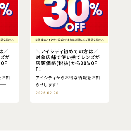
は／
＼アイシティ初めての方は／
ンズが
対象店舗で使い捨てレンズが
OF
店頭価格(税抜)から30%OF
F！
をお知
アイシティからお得な情報をお知
らせします！
2026.02.20
╋━━━━━