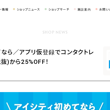
ト情報
ショップニュース
ショップサーチ
施設案内
お問い
SHOP NEWS
てなら／アプリ仮登録でコンタクトレ
)から25%OFF！