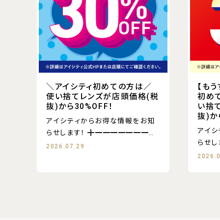
＼アイシティ初めての方は／
【もう
使い捨てレンズが店頭価格(税
初め
抜)から30%OFF！
い捨
抜)か
アイシティからお得な情報をお知
アイシ
らせします！ ╋━━━━━━━━
らせします！ ╋
━
2026.07.29
━
2026.