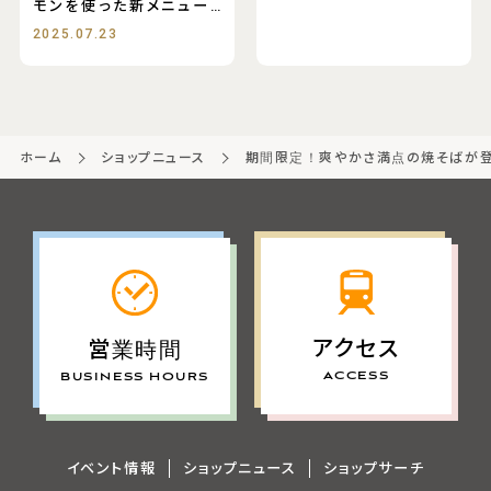
モンを使った新メニュー♪
◯瀬戸内レモン
2025.07.23
ホーム
ショップニュース
期間限定！爽やかさ満点の焼そばが
アクセス
営業時間
ACCESS
BUSINESS HOURS
イベント情報
ショップニュース
ショップサーチ