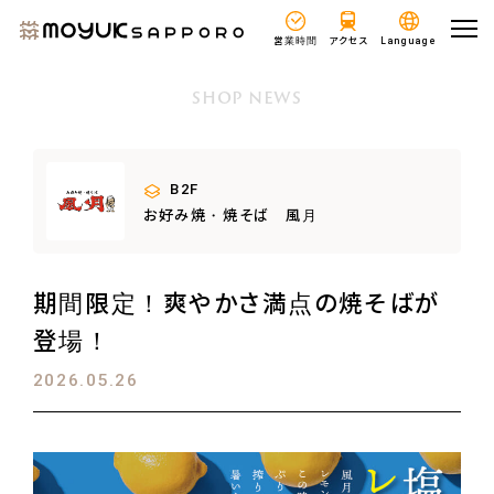
営業時間
アクセス
Language
SHOP NEWS
B2F
お好み焼・焼そば 風月
期間限定！爽やかさ満点の焼そばが
登場！
2026.05.26