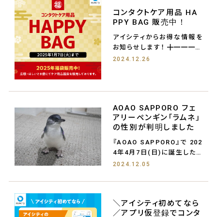
コンタクトケア用品 HA
PPY BAG 販売中！
アイシティからお得な情報を
お知らせします！ ╋━━━━
━━━━━
2024.12.26
AOAO SAPPORO フェ
アリーペンギン「ラムネ」
の性別が判明しました
『AOAO SAPPORO』で 202
4年4月7日(日)に誕生したフ
ェ
2024.12.05
＼アイシティ初めてなら
／アプリ仮登録でコンタ