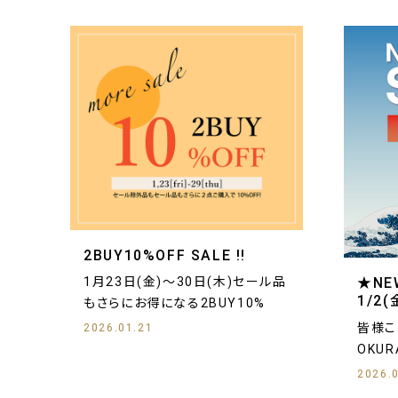
2BUY10%OFF SALE !!
★NE
1月23日(金)～30日(木)セール品
1/2(
もさらにお得になる2BUY10%
皆様こ
2026.01.21
OKUR
2026.