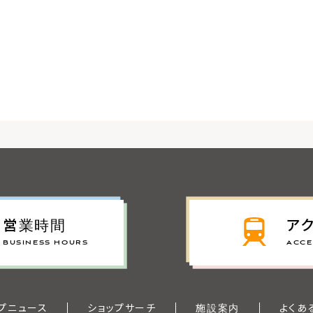
営業時間
ア
BUSINESS HOURS
ACCE
プニュース
ショップサーチ
施設案内
よくあ