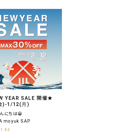
W YEAR SALE 開催★
金)-1/12(月)
んにちは😀
A moyuk SAP
01.02