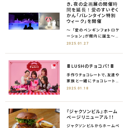
き、夜の企画展の開催時
間を延長！愛のすいぞく
かん「バレンタイン特別
ウィーク」を開催
〜 「愛のペンギンフォトロケ
ーション」が館内に誕生〜
札幌狸
2025.01.27
🍫LUSHのチョコパ！🍫
手作りチョコレートで、友達や
家族と一緒にチョコレートパ
ーティはいかが？
2025.01.18
『ジャクソンビル』ホーム
ページリニューアル！！
ジャクソンビルからホームペ