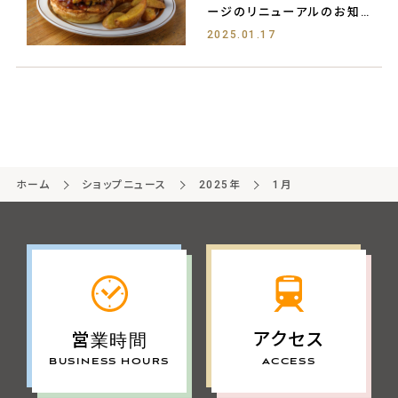
ージのリニューアルのお知ら
せです！
2025.01.17
ホーム
ショップニュース
2025年
1月
アクセス
営業時間
ACCESS
BUSINESS HOURS