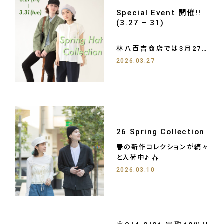
Special Event 開催!!
(3.27 – 31)
林八百吉商店では3月27日
(金)～31 (火)
2026.03.27
Spri
26 Spring Collection
春の新作コレクションが続々
と入荷中♪ 春
2026.03.10