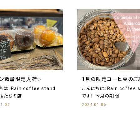
ィン数量限定入荷✨
1月の限定コーヒ豆のご紹
は！Rain coffee stand
こんにちは！Rain coffee s
です！ 私たちの店
です！ 今月の期間
01.09
2024.01.06