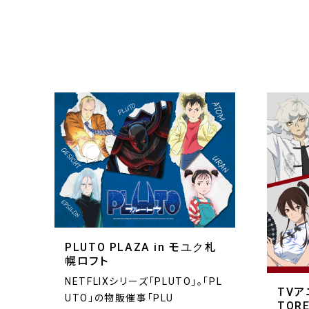
PLUTO PLAZA in モユク札
幌ロフト
NETFLIXシリーズ「PLUTO」。「PL
TVア
UTO」の物販催事「PLU
TOR