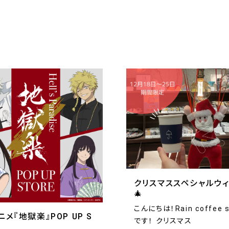
クリスマススペシャルウ
🎄
こんにちは！Rain coffee s
ニメ『地獄楽』POP UP S
です！ クリスマス
E