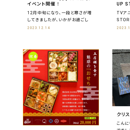
イベント開催！
UP S
12月中旬になり、一段と寒さが増
TVア
してきましたが、いかがお過ごし
STO
2023.12.14
2023.
クリス
こんにち