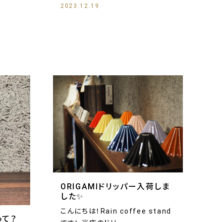
2023.12.19
ORIGAMIドリッパー入荷しま
した✨
こんにちは！Rain coffee stand
って？