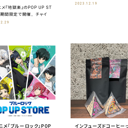
2023.12.19
ニメ『地獄楽』のPOP UP ST
を期間限定で開催。チャイ
12.29
ニメ『ブルーロック』POP
インフューズドコーヒー