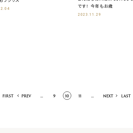
です！ もうクリス
です！ 今年もお歳
12.04
2023.11.29
FIRST
PREV
...
9
10
11
...
NEXT
LAST