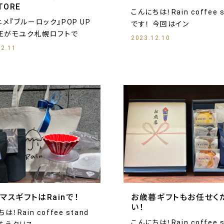
TORE
こんにちは！Rain coffee s
ニメ『ブルーロック』POP UP
です！ 今回はイン
REがモユク札幌ロフトで
2023.12.10
12.11
マスギフトはRainで！
お歳暮ギフトもお任せく
い！
は！Rain coffee stand
こんにちは！Rain coffee s