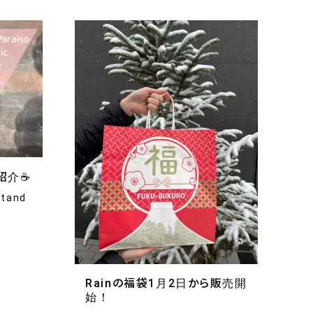
介☕️
tand
Rainの福袋1月2日から販売開
始！