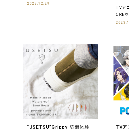
2023.12.29
TVア
ORE
2023.
“USETSU”Grippy 防滑体験
TVア