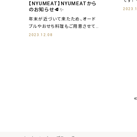
【NYUMEAT】NYUMEATから
2023.
のお知らせ🥩✨
年末が近づいて来たため、オード
ブルやおせち料理もご用意させて
いただいて
2023.12.08