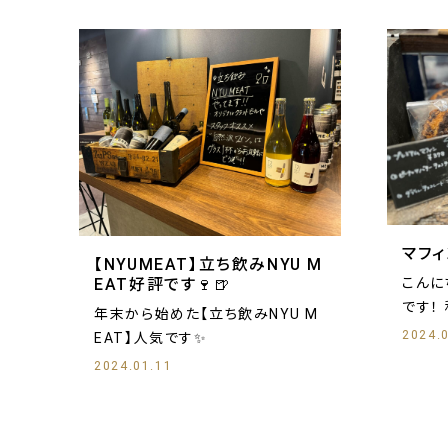
マフ
【NYUMEAT】立ち飲みNYU M
EAT好評です🍷🍺
こんにち
年末から始めた【立ち飲みNYU M
2024.
EAT】人気です✨
2024.01.11