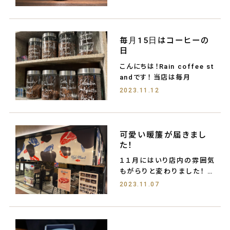
毎月15日はコーヒーの
日
こんにちは！Rain coffee st
andです！ 当店は毎月
2023.11.12
可愛い暖簾が届きまし
た！
１１月にはいり店内の雰囲気
もがらりと変わりました！ お
しゃれなフ
2023.11.07