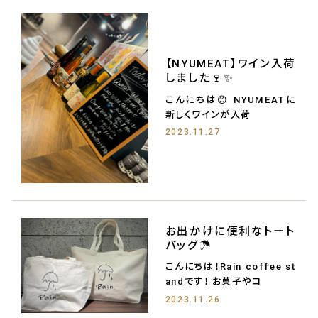
【NYUMEAT】ワイン入荷
しました🍷✨
こんにちは😊 NYUMEATに
新しくワインが入荷
2023.11.27
お出かけに便利なトート
バッグ☂️
こんにちは！Rain coffee st
andです！ お菓子やコ
2023.11.26