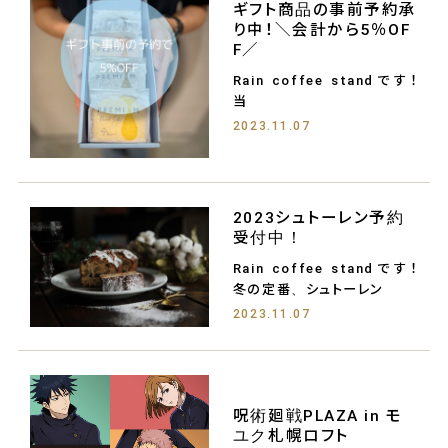
ギフト商品の事前予約承
り中！＼会計から5％OF
F／
Rain coffee standです！
当
2023.11.07
2023シュトーレン予約
受付中！
Rain coffee standです！
冬の定番、シュトーレン
2023.11.07
呪術廻戦PLAZA in モ
ユク札幌ロフト