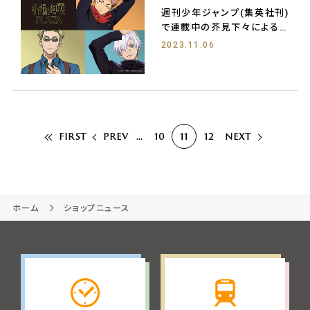
週刊少年ジャンプ(集英社刊)
で連載中の芥見下々による大
人気コミックスを
2023.11.06
FIRST
PREV
...
10
11
12
NEXT
ホーム
ショップニュース